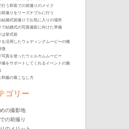
で行う和装での前撮りのメイク
の前撮りをリーズナブルに行う
の結婚式前撮りでお気に入りの場所
りで結婚式の写真撮影に向けた準備
りは挙式前
りを活用したウェディングムービーの種
特徴
り写真を使ったウェルカムムービー
準備をサポートしてくれるイベントの魅
は
な和服の着こなし方
テゴリー
めの撮影地
での前撮り
りのメリット