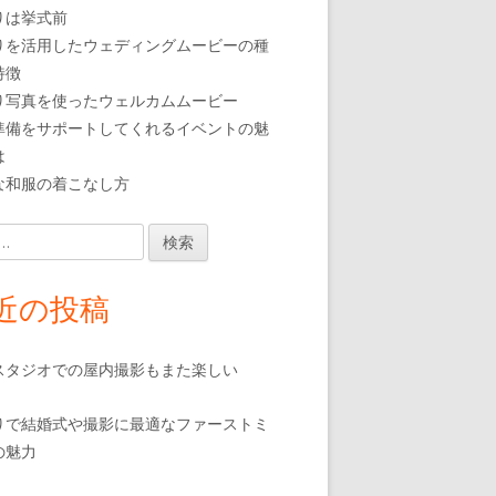
りは挙式前
りを活用したウェディングムービーの種
特徴
り写真を使ったウェルカムムービー
準備をサポートしてくれるイベントの魅
は
な和服の着こなし方
近の投稿
スタジオでの屋内撮影もまた楽しい
りで結婚式や撮影に最適なファーストミ
の魅力