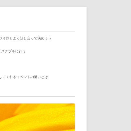
ジオ側とよく話し合って決めよう
ーズナブルに行う
してくれるイベントの魅力とは