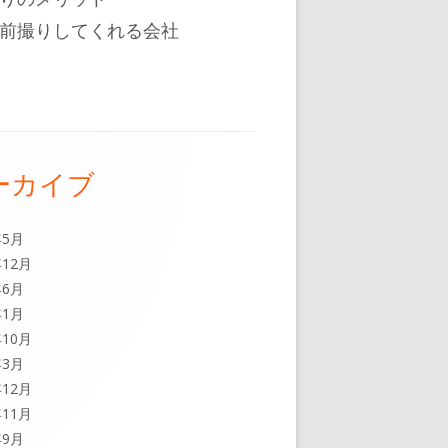
前撮りしてくれる会社
ーカイブ
年5月
年12月
年6月
年1月
年10月
年3月
年12月
年11月
年9月