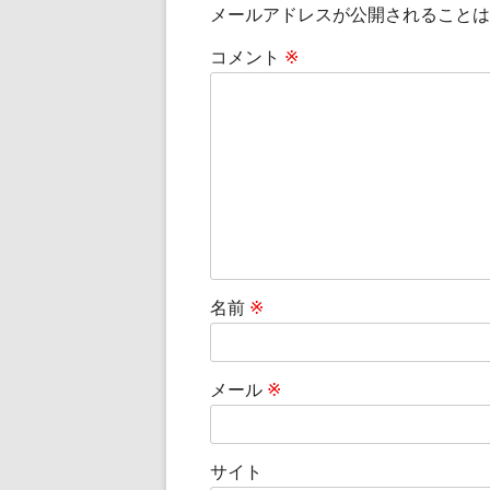
メールアドレスが公開されることは
ゲ
コメント
※
ー
シ
ョ
ン
名前
※
メール
※
サイト