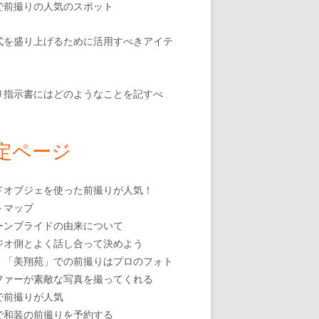
で前撮りの人気のスポット
式を盛り上げるために活用すべきアイテ
り指示書にはどのようなことを記すべ
定ページ
ドオブジェを使った前撮りが人気！
トマップ
ーンブライドの由来について
ジオ側とよく話し合って決めよう
・「美翔苑」での前撮りはプロのフォト
ファーが素敵な写真を撮ってくれる
で前撮りが人気
で和装の前撮りを予約する