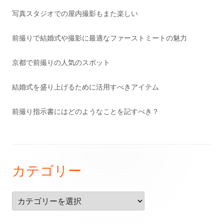
写真スタジオでの屋内撮影もまた楽しい
前撮りで結婚式や撮影に最適なファーストミートの魅力
京都で前撮りの人気のスポット
結婚式を盛り上げるために活用すべきアイテム
前撮り指示書にはどのようなことを記すべき？
フ
カテゴリー
ッ
タ
カ
ー・
テ
ゴ