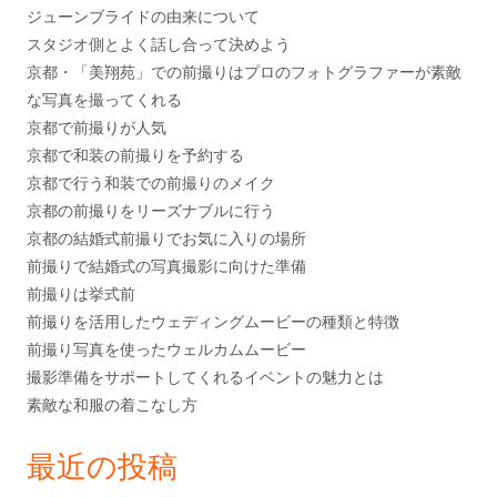
ジューンブライドの由来について
スタジオ側とよく話し合って決めよう
京都・「美翔苑」での前撮りはプロのフォトグラファーが素敵
な写真を撮ってくれる
京都で前撮りが人気
京都で和装の前撮りを予約する
京都で行う和装での前撮りのメイク
京都の前撮りをリーズナブルに行う
京都の結婚式前撮りでお気に入りの場所
前撮りで結婚式の写真撮影に向けた準備
前撮りは挙式前
前撮りを活用したウェディングムービーの種類と特徴
前撮り写真を使ったウェルカムムービー
撮影準備をサポートしてくれるイベントの魅力とは
素敵な和服の着こなし方
最近の投稿