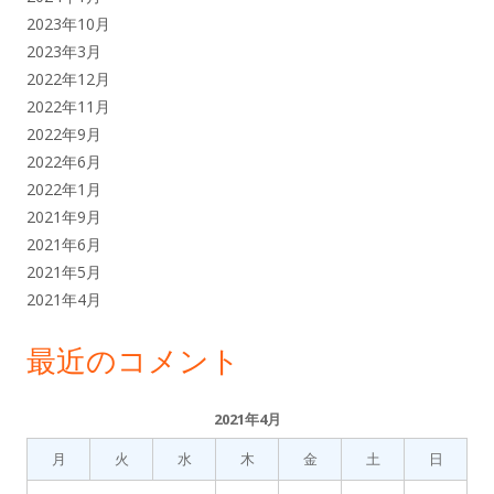
2023年10月
2023年3月
2022年12月
2022年11月
2022年9月
2022年6月
2022年1月
2021年9月
2021年6月
2021年5月
2021年4月
最近のコメント
2021年4月
月
火
水
木
金
土
日