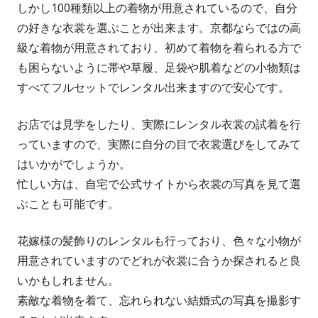
しかし100種類以上の着物が用意されているので、自分
の好きな衣裳を選ぶことが出来ます。京都ならではの高
級な着物が用意されており、初めて着物を着られる方で
も困らないように帯や草履、足袋や肌着などの小物類は
すべてフルセットでレンタル出来ますので安心です。
お店では見学をしたり、実際にレンタル衣裳の試着を行
っていますので、実際に自分の目で衣裳選びをしてみて
はいかがでしょうか。
忙しい方は、自宅で公式サイトから衣裳の写真を見て選
ぶことも可能です。
花嫁様の髪飾りのレンタルも行っており、色々な小物が
用意されていますのでどれが衣裳に合うか探されると良
いかもしれません。
素敵な着物を着て、忘れられない結婚式の写真を撮影す