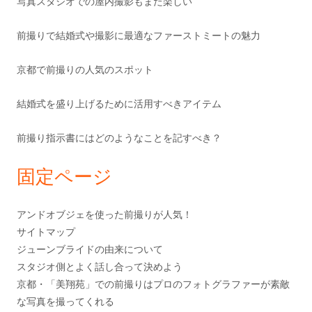
写真スタジオでの屋内撮影もまた楽しい
前撮りで結婚式や撮影に最適なファーストミートの魅力
京都で前撮りの人気のスポット
結婚式を盛り上げるために活用すべきアイテム
前撮り指示書にはどのようなことを記すべき？
固定ページ
アンドオブジェを使った前撮りが人気！
サイトマップ
ジューンブライドの由来について
スタジオ側とよく話し合って決めよう
京都・「美翔苑」での前撮りはプロのフォトグラファーが素敵
な写真を撮ってくれる