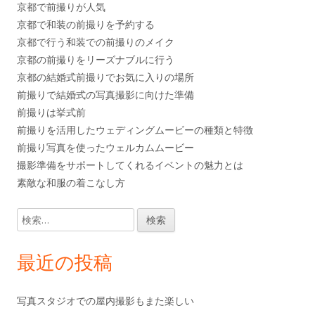
京都で前撮りが人気
京都で和装の前撮りを予約する
京都で行う和装での前撮りのメイク
京都の前撮りをリーズナブルに行う
京都の結婚式前撮りでお気に入りの場所
前撮りで結婚式の写真撮影に向けた準備
前撮りは挙式前
前撮りを活用したウェディングムービーの種類と特徴
前撮り写真を使ったウェルカムムービー
撮影準備をサポートしてくれるイベントの魅力とは
素敵な和服の着こなし方
検
索:
最近の投稿
写真スタジオでの屋内撮影もまた楽しい