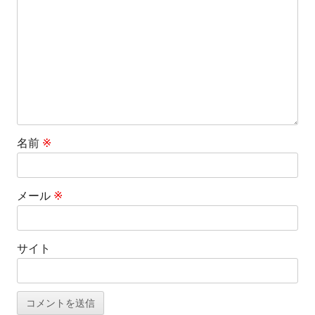
シ
ョ
ン
名前
※
メール
※
サイト