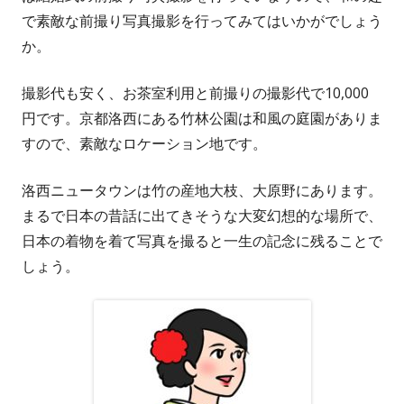
で素敵な前撮り写真撮影を行ってみてはいかがでしょう
か。
撮影代も安く、お茶室利用と前撮りの撮影代で10,000
円です。京都洛西にある竹林公園は和風の庭園がありま
すので、素敵なロケーション地です。
洛西ニュータウンは竹の産地大枝、大原野にあります。
まるで日本の昔話に出てきそうな大変幻想的な場所で、
日本の着物を着て写真を撮ると一生の記念に残ることで
しょう。