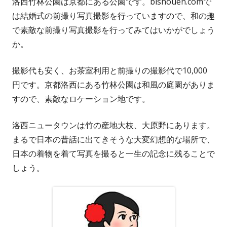
洛西竹林公園は京都にある公園です。bishouen.comで
は結婚式の前撮り写真撮影を行っていますので、和の趣
で素敵な前撮り写真撮影を行ってみてはいかがでしょう
か。
撮影代も安く、お茶室利用と前撮りの撮影代で10,000
円です。京都洛西にある竹林公園は和風の庭園がありま
すので、素敵なロケーション地です。
洛西ニュータウンは竹の産地大枝、大原野にあります。
まるで日本の昔話に出てきそうな大変幻想的な場所で、
日本の着物を着て写真を撮ると一生の記念に残ることで
しょう。