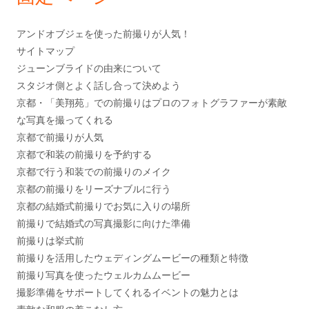
バ
ー
アンドオブジェを使った前撮りが人気！
サイトマップ
ジューンブライドの由来について
スタジオ側とよく話し合って決めよう
京都・「美翔苑」での前撮りはプロのフォトグラファーが素敵
な写真を撮ってくれる
京都で前撮りが人気
京都で和装の前撮りを予約する
京都で行う和装での前撮りのメイク
京都の前撮りをリーズナブルに行う
京都の結婚式前撮りでお気に入りの場所
前撮りで結婚式の写真撮影に向けた準備
前撮りは挙式前
前撮りを活用したウェディングムービーの種類と特徴
前撮り写真を使ったウェルカムムービー
撮影準備をサポートしてくれるイベントの魅力とは