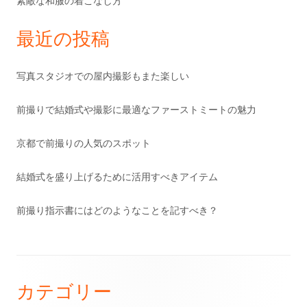
素敵な和服の着こなし方
最近の投稿
写真スタジオでの屋内撮影もまた楽しい
前撮りで結婚式や撮影に最適なファーストミートの魅力
京都で前撮りの人気のスポット
結婚式を盛り上げるために活用すべきアイテム
前撮り指示書にはどのようなことを記すべき？
フ
カテゴリー
ッ