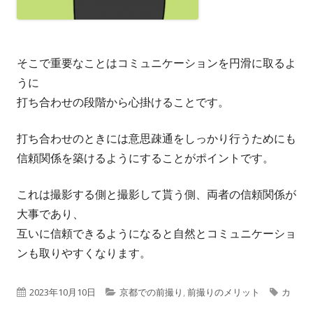
そこで重要なことはコミュニケーションを円滑に取るよ
うに
打ち合わせの段階から心掛けることです。
打ち合わせのときには意思疎通をしっかり行うためにも
信頼関係を築けるようにすることがポイントです。
これは撮影する側と撮影して貰う側、両者の信頼関係が
大事であり、
互いに信頼できるようになると自然とコミュニケーショ
ンも取りやすくなります。
公
カ
タ
2023年10月10日
京都での前撮り
,
前撮りのメリット
カ