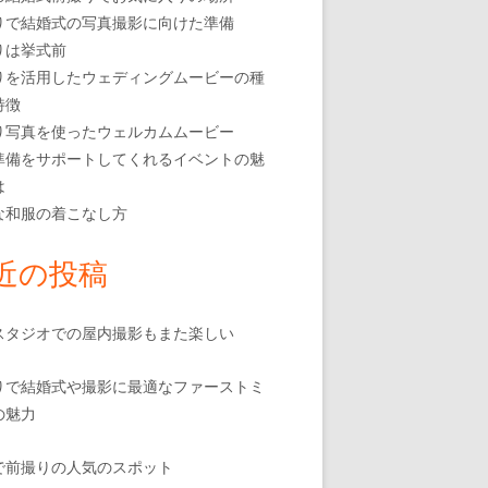
りで結婚式の写真撮影に向けた準備
りは挙式前
りを活用したウェディングムービーの種
特徴
り写真を使ったウェルカムムービー
準備をサポートしてくれるイベントの魅
は
な和服の着こなし方
近の投稿
スタジオでの屋内撮影もまた楽しい
りで結婚式や撮影に最適なファーストミ
の魅力
で前撮りの人気のスポット