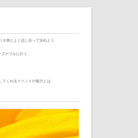
ジオ側とよく話し合って決めよう
ーズナブルに行う
してくれるイベントの魅力とは