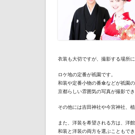
衣装も大切ですが、撮影する場所に
ロケ地の定番が祇園です。
和装や定番小物の番傘などが祇園の
京都らしい雰囲気の写真が撮影でき
その他には吉田神社や今宮神社、植
また、洋装を希望される方は、洋館
和装と洋装の両方を選ぶこともでき