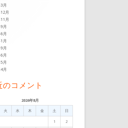
年3月
年12月
年11月
年9月
年6月
年1月
年9月
年6月
年5月
年4月
近のコメント
2026年8月
火
水
木
金
土
日
1
2