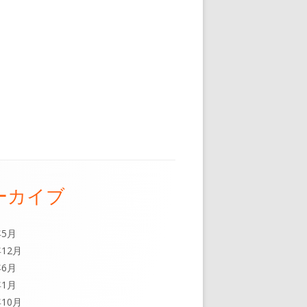
神社
ーカイブ
年5月
年12月
年6月
年1月
年10月