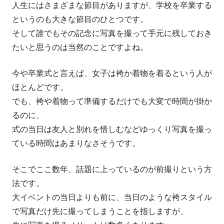
人生にはさまざまな節目がありますが、学校を卒業する
というのも大きな節目のひとつです。
そして誰でもその記念に写真を撮って手元に残しておき
たいと思うのは当然のことですよね。
今や卒業式と言えば、女子は袴か着物を着るという人が
ほとんどです。
でも、袴や着物って準備するだけでも大変で時間が掛か
るのに、
式の当日は友人と別れを惜しむなどゆっくり写真を撮っ
ている時間はあまりなさそうです。
そこでここ数年、話題に上っているのが前撮りという方
法です。
大イベントの当日よりも前に、当日のような袴スタイル
で写真だけ先に撮ってしまうことを指しますが、