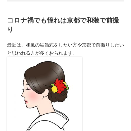
リ
コロナ禍でも憧れは京都で和装で前撮
ー
り
最近は、和風の結婚式をしたい方や京都で前撮りしたい
と思われる方が多くおられます。