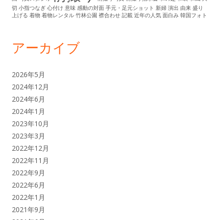
切
小指つなぎ
心付け
意味
感動の対面
手元・足元ショット
新婦
演出
由来
盛り
上げる
着物
着物レンタル
竹林公園
襟合わせ
記載
近年の人気
面白み
韓国フォト
アーカイブ
2026年5月
2024年12月
2024年6月
2024年1月
2023年10月
2023年3月
2022年12月
2022年11月
2022年9月
2022年6月
2022年1月
2021年9月