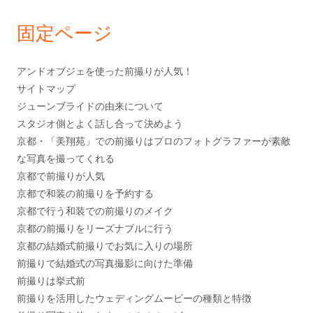
固定ページ
アンドオブジェを使った前撮りが人気！
サイトマップ
ジューンブライドの由来について
スタジオ側とよく話し合って決めよう
京都・「美翔苑」での前撮りはプロのフォトグラファーが素敵
な写真を撮ってくれる
京都で前撮りが人気
京都で和装の前撮りを予約する
京都で行う和装での前撮りのメイク
京都の前撮りをリーズナブルに行う
京都の結婚式前撮りでお気に入りの場所
前撮りで結婚式の写真撮影に向けた準備
前撮りは挙式前
前撮りを活用したウェディングムービーの種類と特徴