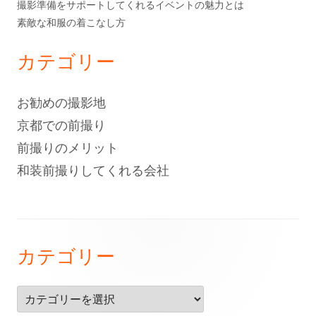
撮影準備をサポートしてくれるイベントの魅力とは
素敵な和服の着こなし方
カテゴリー
お勧めの撮影地
京都での前撮り
前撮りのメリット
和装前撮りしてくれる会社
フ
カテゴリー
ッ
タ
カ
ー・
テ