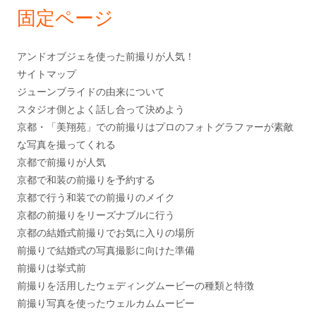
固定ページ
アンドオブジェを使った前撮りが人気！
サイトマップ
ジューンブライドの由来について
スタジオ側とよく話し合って決めよう
京都・「美翔苑」での前撮りはプロのフォトグラファーが素敵
な写真を撮ってくれる
京都で前撮りが人気
京都で和装の前撮りを予約する
京都で行う和装での前撮りのメイク
京都の前撮りをリーズナブルに行う
京都の結婚式前撮りでお気に入りの場所
前撮りで結婚式の写真撮影に向けた準備
前撮りは挙式前
前撮りを活用したウェディングムービーの種類と特徴
前撮り写真を使ったウェルカムムービー