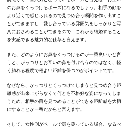
者
日
のお鼻をくっつけるポーズになるでしょう。相手の顔を
より近くで感じられるので見つめ合う瞬間を作り出すこ
とができますし、愛し合っている雰囲気をしっかりと写
真におさめることができるので、これから結婚すること
を実感できる魅力的な仕草と言えます。
また、どのようにお鼻をくっつけるのが一番良いかと言
うと、がっつりとお互いの鼻を付け合うのではなく、軽
く触れる程度で程よい距離を保つのがポイントです。
なぜなら、がっつりとくっつけてしまうと見つめ合う距
離感が出来上がらなくて何とも不格好な姿になってしま
うため、相手の目を見つめることができる距離感を大切
にすることが一番だからと言えます。
そして、女性側がベールで顔を覆っている場合、なるべ