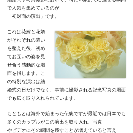
者
日
で人気を集めているのが
「初対面の演出」です。
これは花嫁と花婿
がそれぞれの装い
を整えた後、初め
てお互いの姿を見
せ合う感動的な場
面を指します。こ
の特別な演出は結
婚式の日だけでなく、事前に撮影される記念写真の場面
でも広く取り入れられています。
もともとは海外で始まった伝統ですが最近では日本でも
多くのカップルがこの演出を取り入れ、写真
やビデオにその瞬間を残すことが増えていると言え