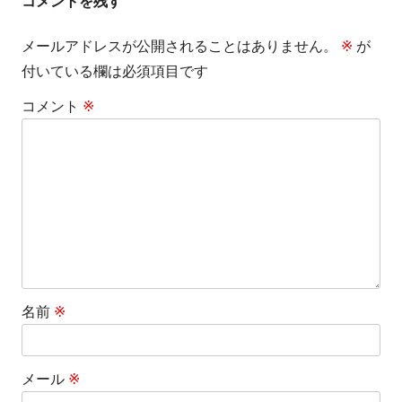
コメントを残す
ビ
メールアドレスが公開されることはありません。
※
が
ゲ
付いている欄は必須項目です
ー
コメント
※
シ
ョ
ン
名前
※
メール
※