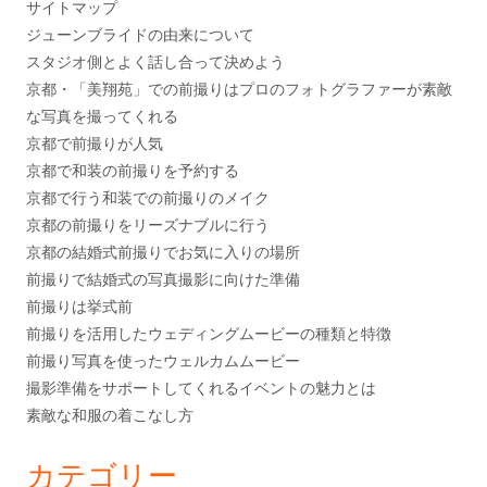
サイトマップ
ジューンブライドの由来について
スタジオ側とよく話し合って決めよう
京都・「美翔苑」での前撮りはプロのフォトグラファーが素敵
な写真を撮ってくれる
京都で前撮りが人気
京都で和装の前撮りを予約する
京都で行う和装での前撮りのメイク
京都の前撮りをリーズナブルに行う
京都の結婚式前撮りでお気に入りの場所
前撮りで結婚式の写真撮影に向けた準備
前撮りは挙式前
前撮りを活用したウェディングムービーの種類と特徴
前撮り写真を使ったウェルカムムービー
撮影準備をサポートしてくれるイベントの魅力とは
素敵な和服の着こなし方
カテゴリー