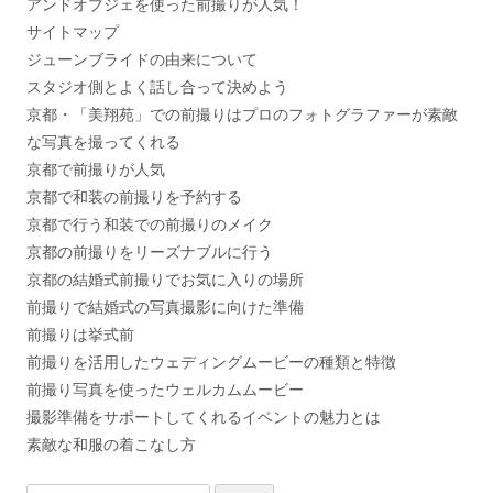
アンドオブジェを使った前撮りが人気！
サイトマップ
ジューンブライドの由来について
スタジオ側とよく話し合って決めよう
京都・「美翔苑」での前撮りはプロのフォトグラファーが素敵
な写真を撮ってくれる
京都で前撮りが人気
京都で和装の前撮りを予約する
京都で行う和装での前撮りのメイク
京都の前撮りをリーズナブルに行う
京都の結婚式前撮りでお気に入りの場所
前撮りで結婚式の写真撮影に向けた準備
前撮りは挙式前
前撮りを活用したウェディングムービーの種類と特徴
前撮り写真を使ったウェルカムムービー
撮影準備をサポートしてくれるイベントの魅力とは
素敵な和服の着こなし方