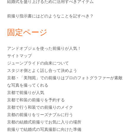
結婚式を盛り上げるために活用すべきアイテム
前撮り指示書にはどのようなことを記すべき？
固定ページ
アンドオブジェを使った前撮りが人気！
サイトマップ
ジューンブライドの由来について
スタジオ側とよく話し合って決めよう
京都・「美翔苑」での前撮りはプロのフォトグラファーが素敵
な写真を撮ってくれる
京都で前撮りが人気
京都で和装の前撮りを予約する
京都で行う和装での前撮りのメイク
京都の前撮りをリーズナブルに行う
京都の結婚式前撮りでお気に入りの場所
前撮りで結婚式の写真撮影に向けた準備