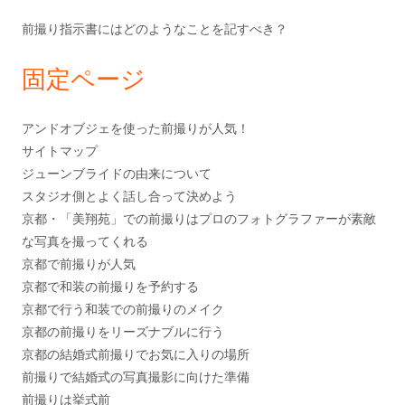
前撮り指示書にはどのようなことを記すべき？
固定ページ
アンドオブジェを使った前撮りが人気！
サイトマップ
ジューンブライドの由来について
スタジオ側とよく話し合って決めよう
京都・「美翔苑」での前撮りはプロのフォトグラファーが素敵
な写真を撮ってくれる
京都で前撮りが人気
京都で和装の前撮りを予約する
京都で行う和装での前撮りのメイク
京都の前撮りをリーズナブルに行う
京都の結婚式前撮りでお気に入りの場所
前撮りで結婚式の写真撮影に向けた準備
前撮りは挙式前