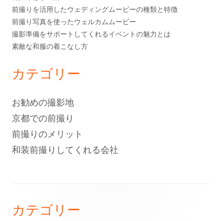
前撮りを活用したウェディングムービーの種類と特徴
前撮り写真を使ったウェルカムムービー
撮影準備をサポートしてくれるイベントの魅力とは
素敵な和服の着こなし方
カテゴリー
お勧めの撮影地
京都での前撮り
前撮りのメリット
和装前撮りしてくれる会社
フ
カテゴリー
ッ