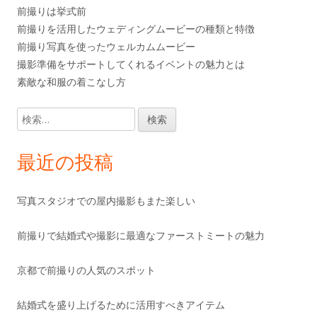
前撮りは挙式前
前撮りを活用したウェディングムービーの種類と特徴
前撮り写真を使ったウェルカムムービー
撮影準備をサポートしてくれるイベントの魅力とは
素敵な和服の着こなし方
検
索:
最近の投稿
写真スタジオでの屋内撮影もまた楽しい
前撮りで結婚式や撮影に最適なファーストミートの魅力
京都で前撮りの人気のスポット
結婚式を盛り上げるために活用すべきアイテム