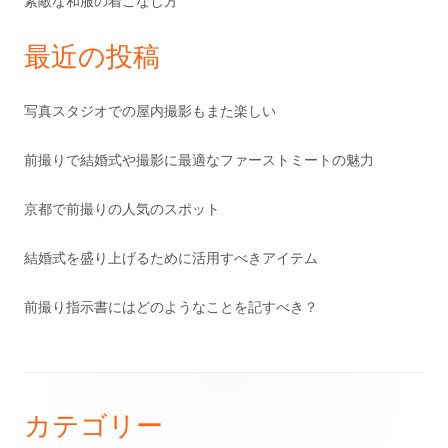
素敵な和服の着こなし方
最近の投稿
写真スタジオでの屋内撮影もまた楽しい
前撮りで結婚式や撮影に最適なファーストミートの魅力
京都で前撮りの人気のスポット
結婚式を盛り上げるために活用すべきアイテム
前撮り指示書にはどのようなことを記すべき？
フ
カテゴリー
ッ