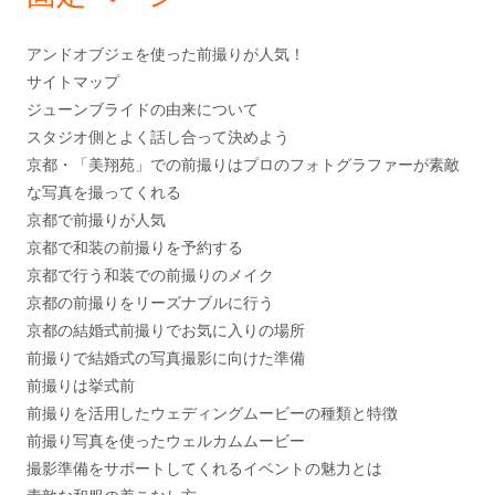
バ
ー
アンドオブジェを使った前撮りが人気！
サイトマップ
ジューンブライドの由来について
スタジオ側とよく話し合って決めよう
京都・「美翔苑」での前撮りはプロのフォトグラファーが素敵
な写真を撮ってくれる
京都で前撮りが人気
京都で和装の前撮りを予約する
京都で行う和装での前撮りのメイク
京都の前撮りをリーズナブルに行う
京都の結婚式前撮りでお気に入りの場所
前撮りで結婚式の写真撮影に向けた準備
前撮りは挙式前
前撮りを活用したウェディングムービーの種類と特徴
前撮り写真を使ったウェルカムムービー
撮影準備をサポートしてくれるイベントの魅力とは