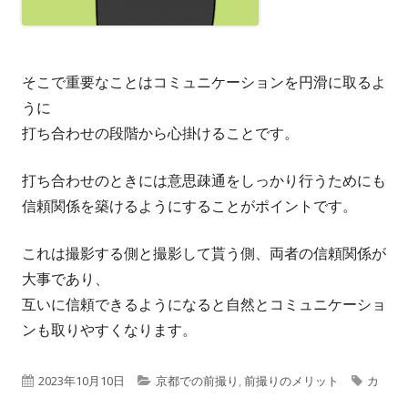
そこで重要なことはコミュニケーションを円滑に取るよ
うに
打ち合わせの段階から心掛けることです。
打ち合わせのときには意思疎通をしっかり行うためにも
信頼関係を築けるようにすることがポイントです。
これは撮影する側と撮影して貰う側、両者の信頼関係が
大事であり、
互いに信頼できるようになると自然とコミュニケーショ
ンも取りやすくなります。
公
カ
タ
2023年10月10日
京都での前撮り
,
前撮りのメリット
カ