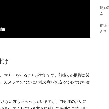
結婚
ム
前撮
き？
付け
、マナーを守ることが大切です。前撮りの撮影に関
、カメラマンなどにお礼の意味を込めて心付けを渡
渡さない方もいらっしゃいますが、自分達のために
色々動いてくれている方々に対して感謝の気持ちを