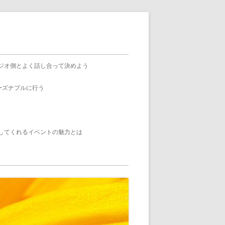
ジオ側とよく話し合って決めよう
ーズナブルに行う
してくれるイベントの魅力とは