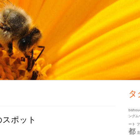
タ
メ
イ
bisho
のスポット
ングム
ン
ート
都
サ