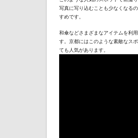
写真に写り込むことも少なくなるの
すめです。
和傘などさまざまなアイテムを利用
す。京都にはこのような素敵なスポ
ても人気があります。