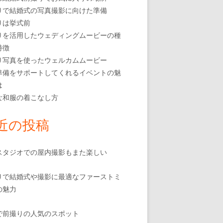
りで結婚式の写真撮影に向けた準備
りは挙式前
りを活用したウェディングムービーの種
特徴
り写真を使ったウェルカムムービー
準備をサポートしてくれるイベントの魅
は
な和服の着こなし方
近の投稿
スタジオでの屋内撮影もまた楽しい
りで結婚式や撮影に最適なファーストミ
の魅力
で前撮りの人気のスポット