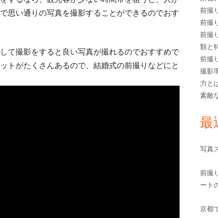
前撮
で思い通りの写真を撮影することができるのでおす
前撮
前撮
類と
して撮影をすると良い写真が撮れるのでおすすめで
前撮
ットがたくさんあるので、結婚式の前撮りなどにと
撮影
力と
素敵
最
写真
前撮
ート
京都