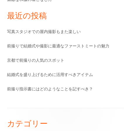
最近の投稿
写真スタジオでの屋内撮影もまた楽しい
前撮りで結婚式や撮影に最適なファーストミートの魅力
京都で前撮りの人気のスポット
結婚式を盛り上げるために活用すべきアイテム
前撮り指示書にはどのようなことを記すべき？
フ
カテゴリー
ッ