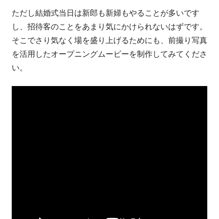
ただし結婚式当日は新郎も新婦もやることが多いです
し、招待客のことをあまり気にかけられないはずです。
そこでさり気なく場を盛り上げるためにも、前撮り写真
を活用したオープニングムービーを制作してみてくださ
い。