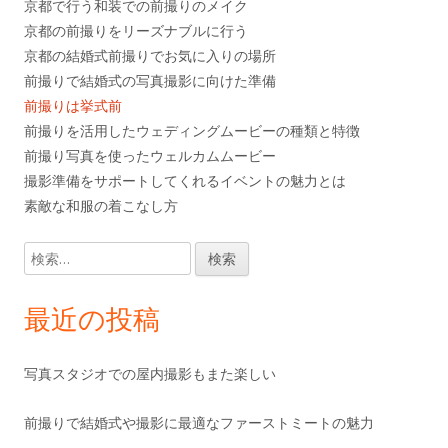
京都で行う和装での前撮りのメイク
京都の前撮りをリーズナブルに行う
京都の結婚式前撮りでお気に入りの場所
前撮りで結婚式の写真撮影に向けた準備
前撮りは挙式前
前撮りを活用したウェディングムービーの種類と特徴
前撮り写真を使ったウェルカムムービー
撮影準備をサポートしてくれるイベントの魅力とは
素敵な和服の着こなし方
検
索:
最近の投稿
写真スタジオでの屋内撮影もまた楽しい
前撮りで結婚式や撮影に最適なファーストミートの魅力